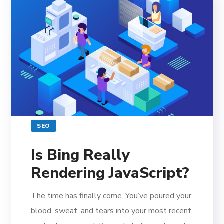
SEO
Is Bing Really
Rendering JavaScript?
The time has finally come. You’ve poured your
blood, sweat, and tears into your most recent