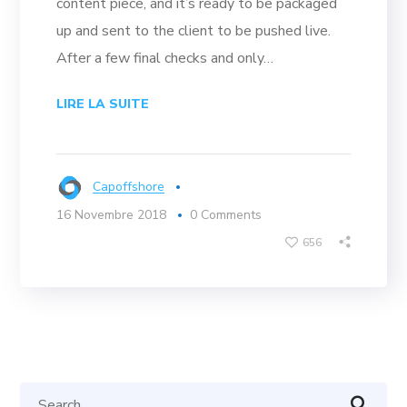
content piece, and it’s ready to be packaged
up and sent to the client to be pushed live.
After a few final checks and only…
LIRE LA SUITE
Capoffshore
16 Novembre 2018
0 Comments
656